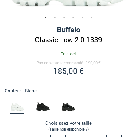
Buffalo
Classic Low 2.0 1339
En stock
Prix de vente recommandé :
190,00 €
185,00 €
Couleur :
Blanc
Choisissez votre taille
(Taille non disponible ?)