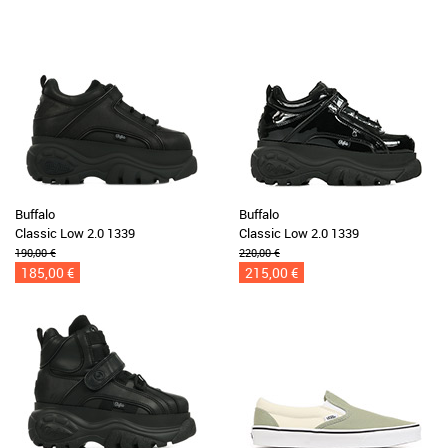
Buffalo
Buffalo
Classic Low 2.0 1339
Classic Low 2.0 1339
190,00 €
220,00 €
185,00 €
215,00 €