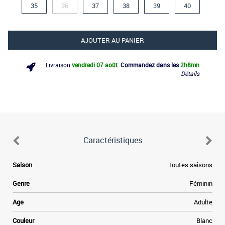
35
36
37
38
39
40
AJOUTER AU PANIER
Livraison
vendredi 07 août
.
Commandez dans les
2h
8mn
Détails
Caractéristiques
Saison
Toutes saisons
Genre
Féminin
Age
Adulte
Couleur
Blanc