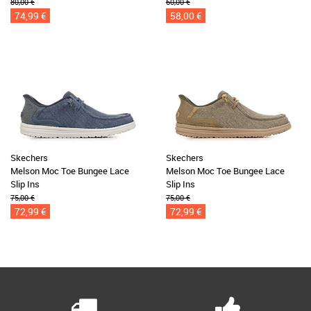
80,00 €
60,00 €
74,99 €
58,00 €
Skechers
Skechers
Melson Moc Toe Bungee Lace
Melson Moc Toe Bungee Lace
Slip Ins
Slip Ins
75,00 €
75,00 €
72,99 €
72,99 €