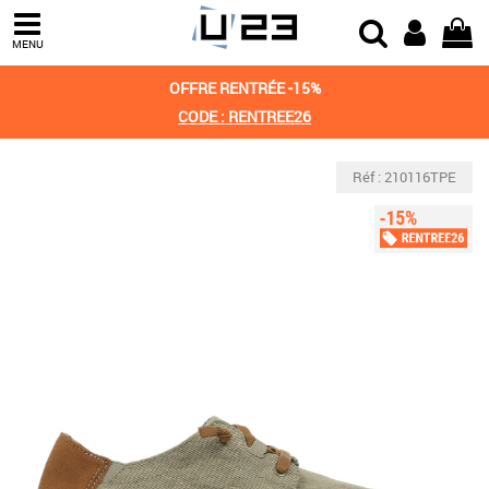
MENU
OFFRE RENTRÉE -15%
CODE : RENTREE26
Réf : 210116TPE