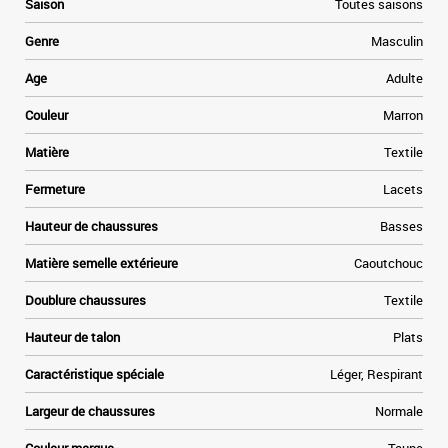
Saison
Toutes saisons
Genre
Masculin
Age
Adulte
Couleur
Marron
Matière
Textile
Fermeture
Lacets
Hauteur de chaussures
Basses
Matière semelle extérieure
Caoutchouc
Doublure chaussures
Textile
Hauteur de talon
Plats
Caractéristique spéciale
Léger, Respirant
Largeur de chaussures
Normale