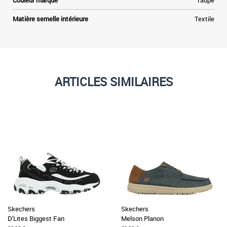
Couleur marque
Taupe
Matière semelle intérieure
Textile
ARTICLES SIMILAIRES
Skechers
Skechers
D'Lites Biggest Fan
Melson Planon