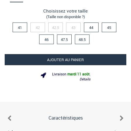
Choisissez votre taille
(Taille non disponible ?)
41
42
42.5
43
44
45
46
47.5
48.5
AJOUTER AU PANIER
Livraison
mardi 11 août
.
Détails
Caractéristiques