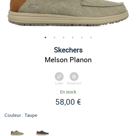
Skechers
Melson Planon
Léger
Respirant
En stock
58,00 €
Couleur :
Taupe