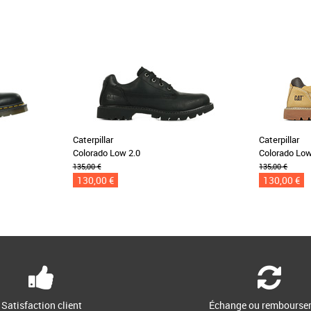
Caterpillar
Caterpillar
Colorado Low 2.0
Colorado Low
135,00 €
135,00 €
130,00 €
130,00 €
Satisfaction client
Échange ou rembourse