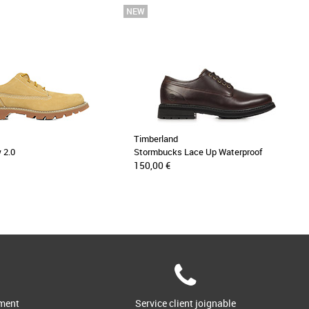
Timberland
 2.0
Stormbucks Lace Up Waterproof
150,00 €
ment
Service client joignable