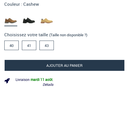
Couleur :
Cashew
Choisissez votre taille
(Taille non disponible ?)
40
41
43
AJOUTER AU PANIER
Livraison
mardi 11 août
.
Détails