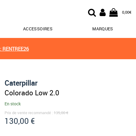
0,00€
ACCESSOIRES
MARQUES
: RENTREE26
Caterpillar
Colorado Low 2.0
En stock
Prix de vente recommandé :
135,00 €
130,00 €