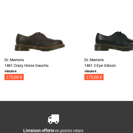
Dr. Martens
Dr. Martens
1461 Crazy Horse Gaucho
1461 3 Eye Gibson
180,00 €
180,00 €
175,00 €
175,00 €
Livraison offerte
en points relais