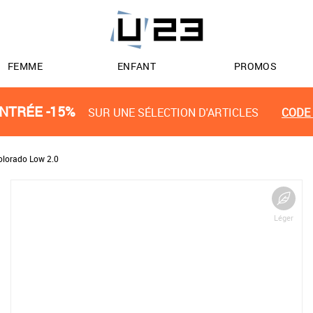
FEMME
ENFANT
PROMOS
NTRÉE -15%
SUR UNE SÉLECTION D'ARTICLES
CODE 
Colorado Low 2.0
Léger