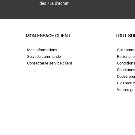
dès 75€ d'achat
MON ESPACE CLIENT
TOUT SU
Mes informations
Qui somm
Suivi de commande
Partenair
Contacter le service client
Conditions
Conditions
Codes pr
U23 recru
Ventes pr