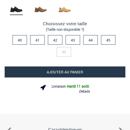
Choisissez votre taille
(Taille non disponible ?)
40
41
42
43
44
45
46
AJOUTER AU PANIER
Livraison
mardi 11 août
.
Détails
Caractéristiques