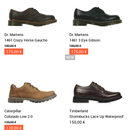
Dr. Martens
Dr. Martens
1461 Crazy Horse Gaucho
1461 3 Eye Gibson
180,00 €
180,00 €
175,00 €
175,00 €
Caterpillar
Timberland
Colorado Low 2.0
Stormbucks Lace Up Waterproof
150,00 €
135,00 €
130,00 €