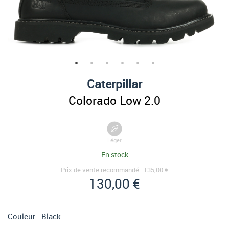
Caterpillar
Colorado Low 2.0
Léger
En stock
Prix de vente recommandé :
135,00 €
130,00 €
Couleur :
Black