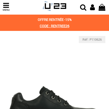
MENU
OFFRE RENTRÉE -15%
CODE : RENTREE26
Réf : P110626