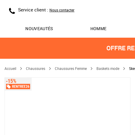
Service client :
Nous contacter
NOUVEAUTÉS
HOMME
OFFRE RE
Accueil
Chaussures
Chaussures Femme
Baskets mode
Ske