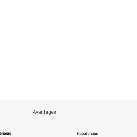
Avantages
érieure
Caoutchouc