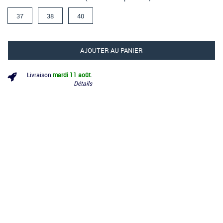
37
38
40
AJOUTER AU PANIER
Livraison
mardi 11 août
.
Détails