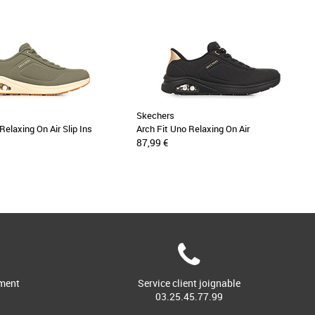
Skechers
Relaxing On Air Slip Ins
Arch Fit Uno Relaxing On Air
87,99 €
ment
Service client joignable
03.25.45.77.99