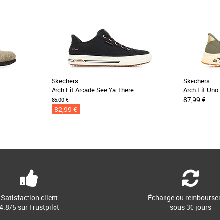
Skechers
Skechers
Arch Fit Arcade See Ya There
Arch Fit Uno 
87,99 €
85,00 €
82,99 €
Satisfaction client
Échange ou rembourse
4.8/5 sur Trustpilot
sous 30 jours