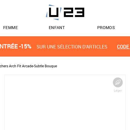
FEMME
ENFANT
PROMOS
NTRÉE -15%
SUR UNE SÉLECTION D'ARTICLES
CODE 
chers Arch Fit Arcade-Subtle Bouque
Léger