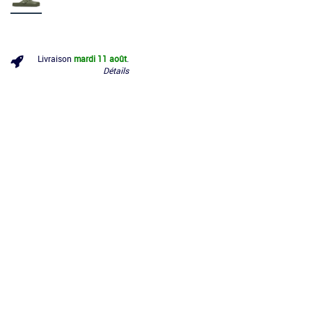
Livraison
mardi 11 août
.
Détails