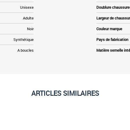
Unisexe
Doublure chaussure
Adulte
Largeur de chaussu
Noir
Couleur marque
Synthétique
Pays de fabrication
A boucles
Matière semelle inté
ARTICLES SIMILAIRES