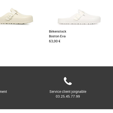
Birkenstock
Boston Eva
63,00 €
ment
Service client joignable
03.25.45.77.99