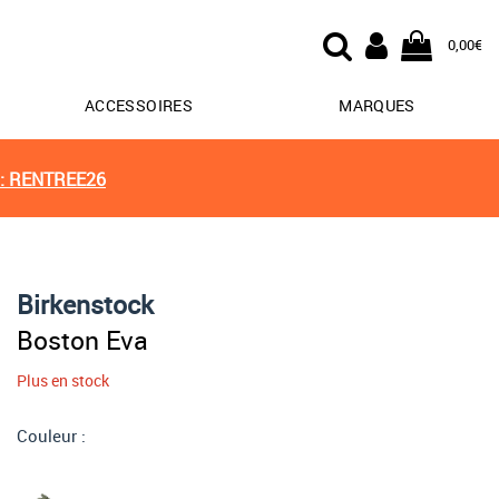
0,00€
ACCESSOIRES
MARQUES
: RENTREE26
Birkenstock
Boston Eva
Plus en stock
Couleur :