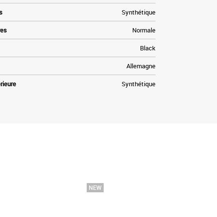
s
Synthétique
res
Normale
Black
Allemagne
rieure
Synthétique