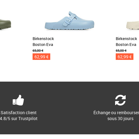
Birkenstock
Birkenstock
Boston Eva
Boston Eva
65,00 €
65,00 €
62,99 €
62,99 €
Satisfaction client
Échange ou rembourse
4.8/5 sur Trustpilot
sous 30 jours