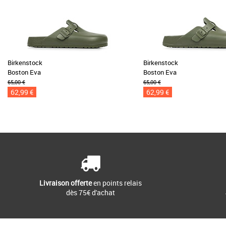
Birkenstock
Birkenstock
Boston Eva
Boston Eva
65,00 €
65,00 €
62,99 €
62,99 €
Livraison offerte
en points relais
dès 75€ d'achat