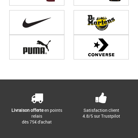
Page
1
/ 0
Livraison offerte
en points
Satisfaction client
relais
4.8/5 sur Trustpilot
dès 75€ d'achat