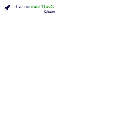
Livraison
mardi 11 août
.
Détails