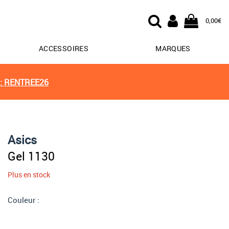
0,00€
ACCESSOIRES
MARQUES
: RENTREE26
Asics
Gel 1130
Plus en stock
Couleur :