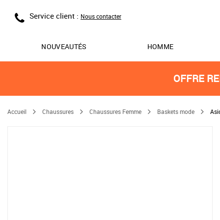
Service client :
Nous contacter
NOUVEAUTÉS
HOMME
OFFRE RE
Accueil
Chaussures
Chaussures Femme
Baskets mode
Asi