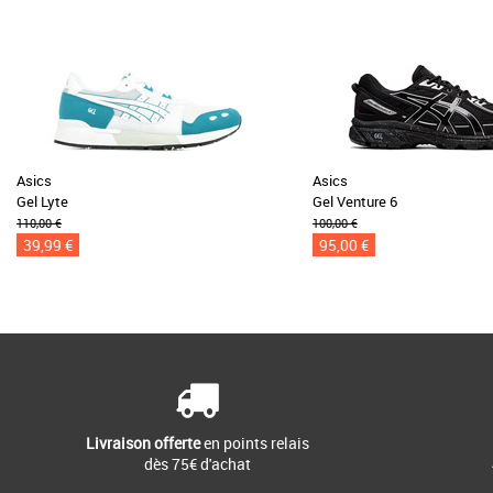
Asics
Asics
Gel Lyte
Gel Venture 6
110,00 €
100,00 €
39,99 €
95,00 €
Livraison offerte
en points relais
dès 75€ d'achat