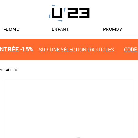
FEMME
ENFANT
PROMOS
NTRÉE -15%
SUR UNE SÉLECTION D'ARTICLES
CODE 
cs Gel 1130