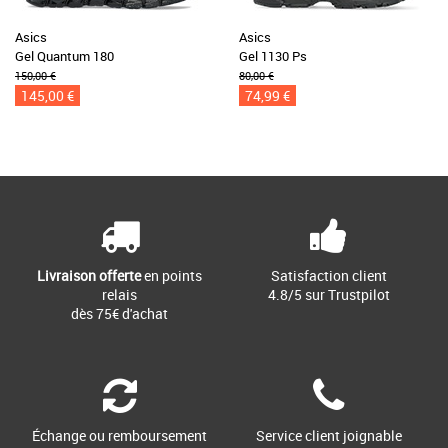
Asics
Asics
Gel Quantum 180
Gel 1130 Ps
150,00 €
80,00 €
145,00 €
74,99 €
Livraison offerte
en points
Satisfaction client
relais
4.8/5 sur Trustpilot
dès 75€ d'achat
Échange ou remboursement
Service client joignable