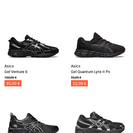
Asics
Asics
Gel Venture 6
Gel Quantum Lyte II Ps
100,00 €
55,00 €
95,00 €
52,99 €