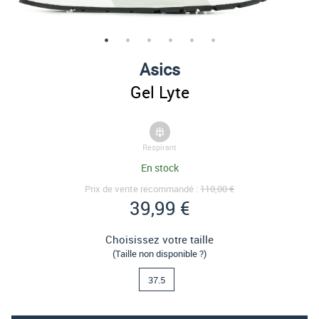
Asics
Gel Lyte
Respirant
En stock
Prix de vente recommandé :
110,00 €
39,99 €
Choisissez votre taille
(Taille non disponible ?)
37.5