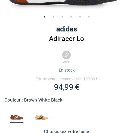
adidas
Adiracer Lo
Léger
En stock
Prix de vente recommandé :
120,00 €
94,99 €
Couleur :
Brown White Black
Choisissez votre taille