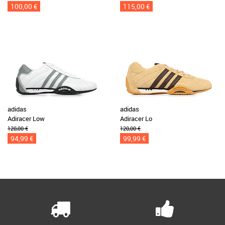
100,00 €
115,00 €
adidas
adidas
Adiracer Low
Adiracer Lo
120,00 €
120,00 €
94,99 €
99,99 €