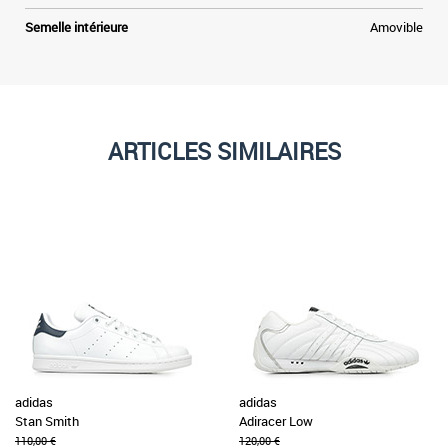
Semelle intérieure
Amovible
ARTICLES SIMILAIRES
adidas
adidas
Stan Smith
Adiracer Low
110,00 €
120,00 €