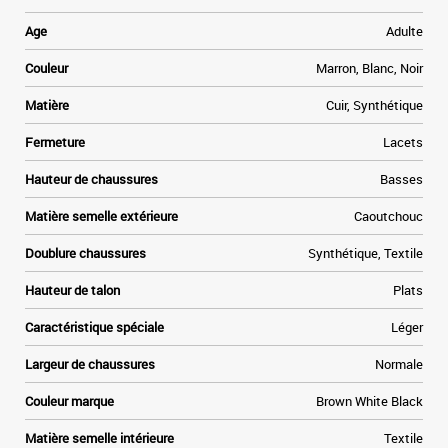
Age
Adulte
e
Couleur
Marron, Blanc, Noir
Matière
Cuir, Synthétique
r
e
Fermeture
Lacets
t
Hauteur de chaussures
Basses
Matière semelle extérieure
Caoutchouc
Doublure chaussures
Synthétique, Textile
Hauteur de talon
Plats
Caractéristique spéciale
Léger
Largeur de chaussures
Normale
Couleur marque
Brown White Black
Matière semelle intérieure
Textile