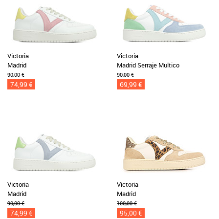
Victoria
Victoria
Madrid
Madrid Serraje Multico
90,00 €
90,00 €
74,99 €
69,99 €
Victoria
Victoria
Madrid
Madrid
90,00 €
100,00 €
74,99 €
95,00 €