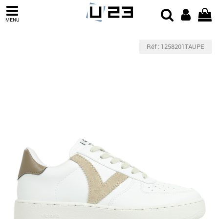
MENU
Réf : 1258201TAUPE