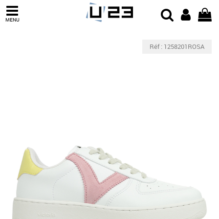
MENU
Réf : 1258201ROSA