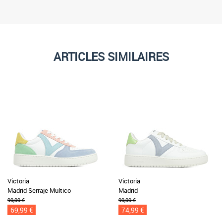
ARTICLES SIMILAIRES
Victoria
Victoria
Madrid Serraje Multico
Madrid
90,00 €
90,00 €
69,99 €
74,99 €