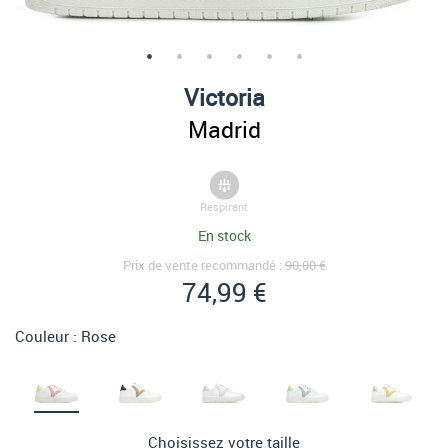
Victoria
Madrid
Respirant
En stock
Prix de vente recommandé :
90,00 €
74,99 €
Couleur :
Rose
Choisissez votre taille