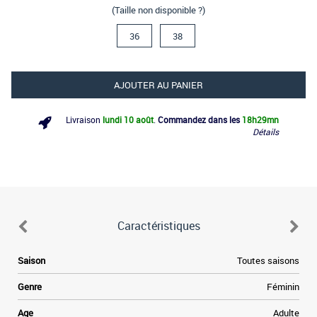
(Taille non disponible ?)
36
38
AJOUTER AU PANIER
Livraison
lundi 10 août
.
Commandez dans les
18h
29mn
Détails
Caractéristiques
e
Saison
Toutes saisons
.
s
Genre
Féminin
n
t
Age
Adulte