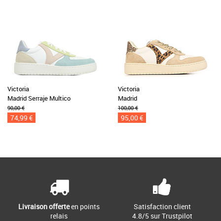
Victoria
Victoria
Madrid Serraje Multico
Madrid
90,00 €
100,00 €
74,99 €
95,00 €
Livraison offerte
en points
Satisfaction client
relais
4.8/5 sur Trustpilot