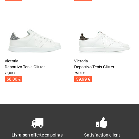
Victoria
Victoria
Deportivo Tenis Glitter
Deportivo Tenis Glitter
75,00 €
75,00 €
68,00 €
59,99 €
Livraison offerte
en points
Satisfaction client