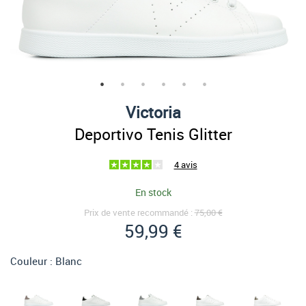
Victoria
Deportivo Tenis Glitter
4 avis
En stock
Prix de vente recommandé :
75,00 €
59,99 €
Couleur :
Blanc