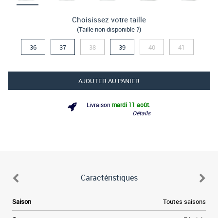
Choisissez votre taille
(Taille non disponible ?)
36
37
38
39
40
41
AJOUTER AU PANIER
Livraison
mardi 11 août
.
Détails
Caractéristiques
e
Saison
Toutes saisons
.