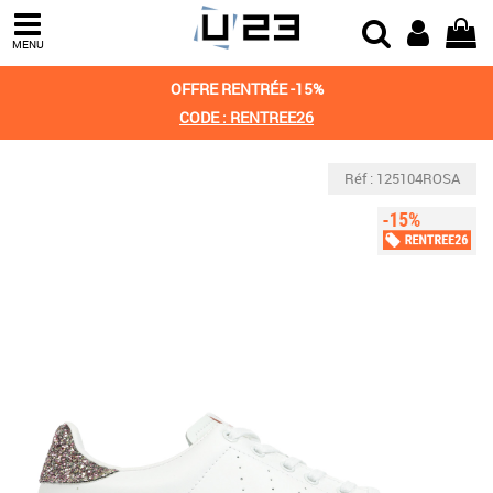
MENU
OFFRE RENTRÉE -15%
CODE : RENTREE26
Réf : 125104ROSA