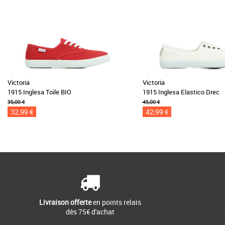
Victoria
Victoria
1915 Inglesa Toile BIO
1915 Inglesa Elastico Drec
35,00 €
45,00 €
32,99 €
42,99 €
Livraison offerte
en points relais
dès 75€ d'achat