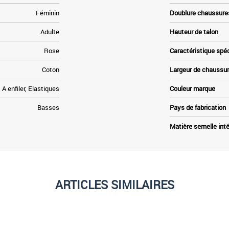
Féminin
Doublure chaussure
Adulte
Hauteur de talon
Rose
Caractéristique spé
Coton
Largeur de chaussu
A enfiler, Elastiques
Couleur marque
Basses
Pays de fabrication
Matière semelle inté
ARTICLES SIMILAIRES