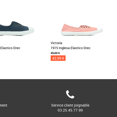
Victoria
 Elastico Drec
1915 Inglesa Elastico Drec
45,00 €
42,99 €
ment
Service client joignable
03.25.45.77.99