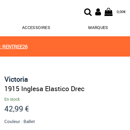
0,00€
ACCESSOIRES
MARQUES
: RENTREE26
Victoria
1915 Inglesa Elastico Drec
En stock
42,99 €
Couleur :
Ballet