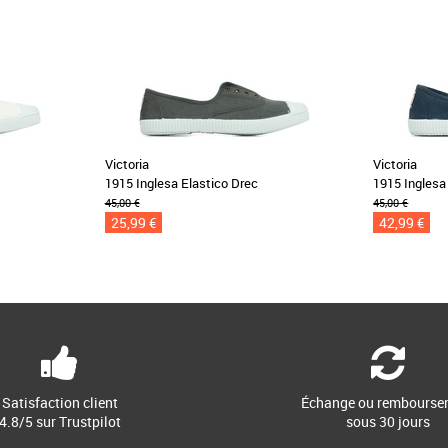
Victoria
Victoria
1915 Inglesa Elastico Drec
1915 Inglesa
45,00 €
45,00 €
25,99 €
42,99 €
Satisfaction client
Échange ou rembourse
4.8/5 sur Trustpilot
sous 30 jours