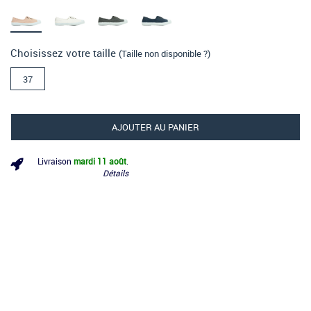
Choisissez votre taille
(Taille non disponible ?)
37
AJOUTER AU PANIER
Livraison
mardi 11 août
.
Détails