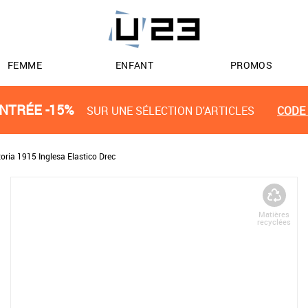
FEMME
ENFANT
PROMOS
NTRÉE -15%
SUR UNE SÉLECTION D'ARTICLES
CODE 
toria 1915 Inglesa Elastico Drec
Matières
recyclées