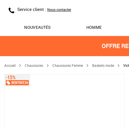
Service client :
Nous contacter
NOUVEAUTÉS
HOMME
OFFRE RE
Accueil
Chaussures
Chaussures Femme
Baskets mode
Vic