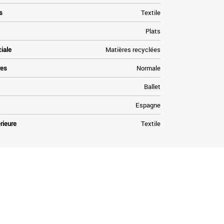
s
Textile
Plats
ciale
Matières recyclées
res
Normale
Ballet
Espagne
rieure
Textile