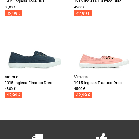
1915 Inglesa Toile BIO
1915 Inglesa Elastico Drec
35,00 €
45,00 €
32,99 €
42,99 €
Victoria
Victoria
1915 Inglesa Elastico Drec
1915 Inglesa Elastico Drec
45,00 €
45,00 €
42,99 €
42,99 €