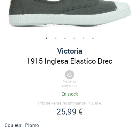
Victoria
1915 Inglesa Elastico Drec
Matières
recyclées
En stock
Prix de vente recommandé :
45,00 €
25,99 €
Couleur :
Plomo