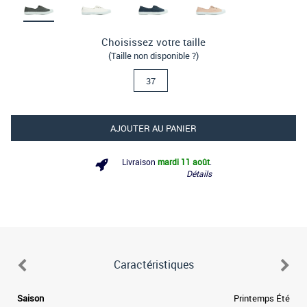
Choisissez votre taille
(Taille non disponible ?)
37
AJOUTER AU PANIER
Livraison
mardi 11 août
.
Détails
Caractéristiques
e
Saison
Printemps Été