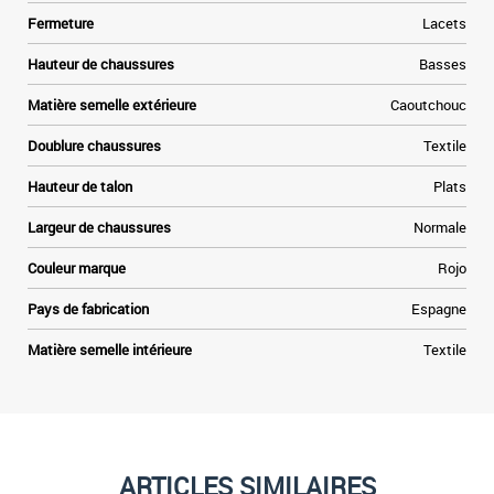
n
Fermeture
Lacets
.
Hauteur de chaussures
Basses
Matière semelle extérieure
Caoutchouc
Doublure chaussures
Textile
Hauteur de talon
Plats
Largeur de chaussures
Normale
Couleur marque
Rojo
Pays de fabrication
Espagne
Matière semelle intérieure
Textile
ARTICLES SIMILAIRES