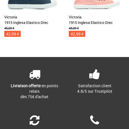
Victoria
Victoria
1915 Inglesa Elastico Drec
1915 Inglesa Elastico Drec
45,00 €
45,00 €
42,99 €
42,99 €
Livraison offerte
en points
Satisfaction client
relais
4.8/5 sur Trustpilot
dès 75€ d'achat