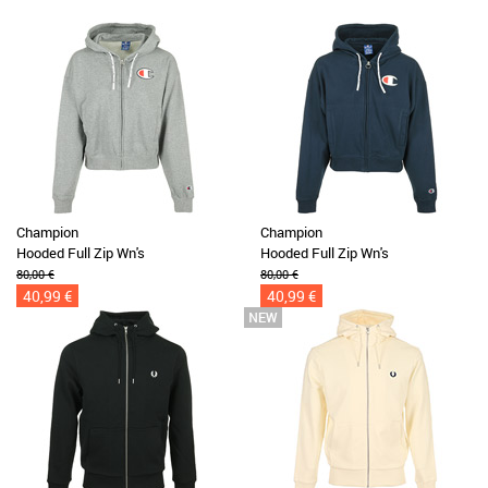
Champion
Champion
Hooded Full Zip Wn's
Hooded Full Zip Wn's
80,00 €
80,00 €
40,99 €
40,99 €