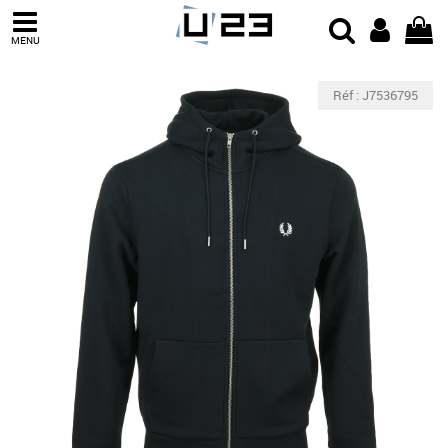
MENU
Réf : J7536795