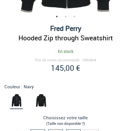
Fred Perry
Hooded Zip through Sweatshirt
En stock
Prix de vente recommandé :
150,00 €
145,00 €
Couleur :
Navy
Choisissez votre taille
(Taille non disponible ?)