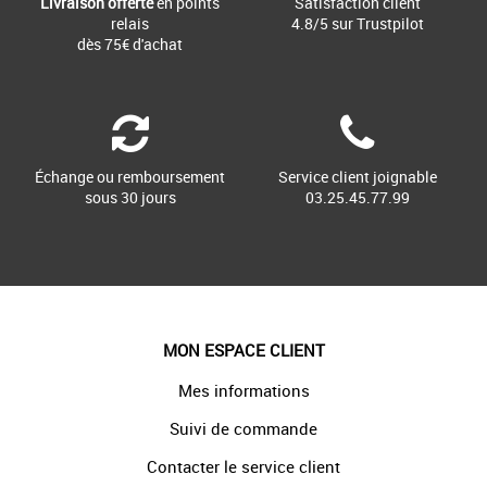
Livraison offerte
en points
Satisfaction client
relais
4.8/5 sur Trustpilot
dès 75€ d'achat
Échange ou remboursement
Service client joignable
sous 30 jours
03.25.45.77.99
MON ESPACE CLIENT
Mes informations
Suivi de commande
Contacter le service client