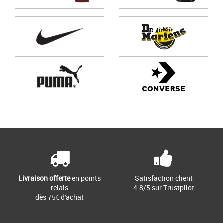
Page
1
/ 0
Livraison offerte
en points
Satisfaction client
relais
4.8/5 sur Trustpilot
dès 75€ d'achat