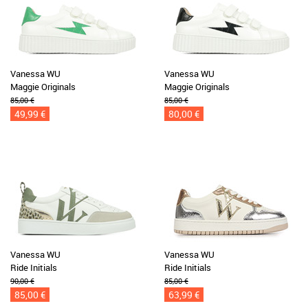
Vanessa WU
Vanessa WU
Maggie Originals
Maggie Originals
85,00 €
85,00 €
49,99 €
80,00 €
Vanessa WU
Vanessa WU
Ride Initials
Ride Initials
90,00 €
85,00 €
85,00 €
63,99 €