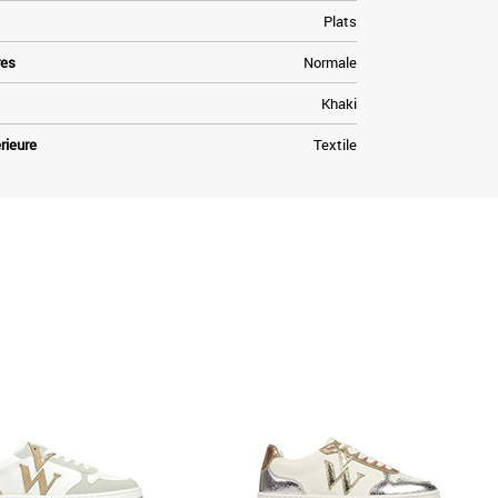
Plats
res
Normale
Khaki
rieure
Textile