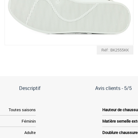
Réf : BK2555KK
Descriptif
Avis clients -
5/5
Toutes saisons
Hauteur de chaussu
Féminin
Matière semelle ext
Adulte
Doublure chaussure