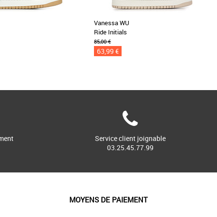
Vanessa WU
Ride Initials
85,00 €
63,99 €
ment
Service client joignable
03.25.45.77.99
MOYENS DE PAIEMENT