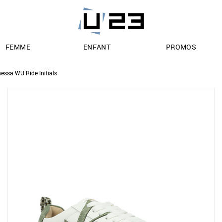
FEMME
ENFANT
PROMOS
essa WU Ride Initials