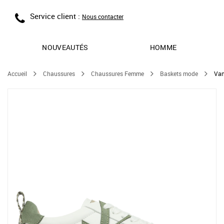
Service client :
Nous contacter
NOUVEAUTÉS
HOMME
Accueil
Chaussures
Chaussures Femme
Baskets mode
Van