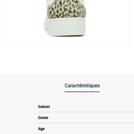
Caractéristiques
Saison
Genre
Age