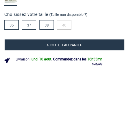
Choisissez votre taille
(Taille non disponible ?)
36
37
38
40
AJOUTER AU PANIER
Livraison
lundi 10 août
.
Commandez dans les
16h
55mn
Détails