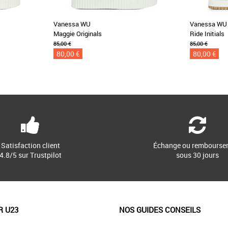
Vanessa WU
Vanessa WU
Maggie Originals
Ride Initials
85,00 €
85,00 €
80,00 €
80,00 €
Satisfaction client
Échange ou rembourse
4.8/5 sur Trustpilot
sous 30 jours
R U23
NOS GUIDES CONSEILS