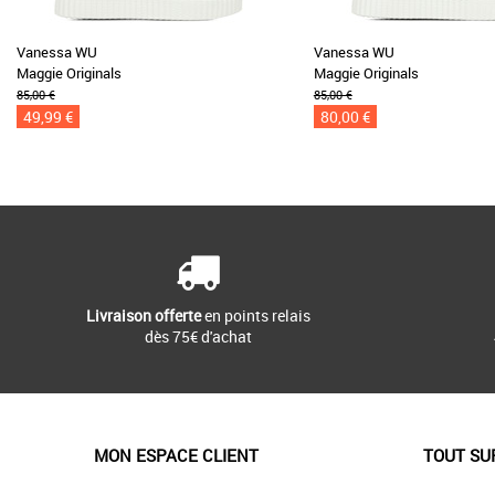
Vanessa WU
Vanessa WU
Maggie Originals
Maggie Originals
85,00 €
85,00 €
49,99 €
80,00 €
Livraison offerte
en points relais
dès 75€ d'achat
MON ESPACE CLIENT
TOUT SU