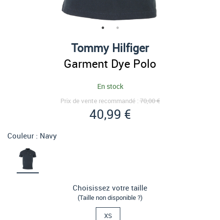
Tommy Hilfiger
Garment Dye Polo
En stock
Prix de vente recommandé :
70,00 €
40,99 €
Couleur :
Navy
Choisissez votre taille
(Taille non disponible ?)
XS