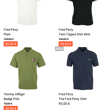
Fred Perry
Fred Perry
Plain
Twin Tipped Shirt Wn's
100,00 €
100,00 €
95,00 €
95,00 €
Tommy Hilfiger
Fred Perry
Badge Polo
The Fred Perry Shirt
95,00 €
70,00 €
40,99 €