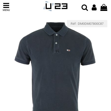
MENU
Réf : DM0DM07800C87