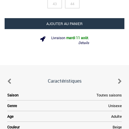
43
44
AJOUTER AU PANIER
Livraison
mardi 11 août
.
Détails
Caractéristiques
e
Saison
Toutes saisons
,
e
Genre
Unisexe
i
e
Age
Adulte
s
a
Couleur
Beige