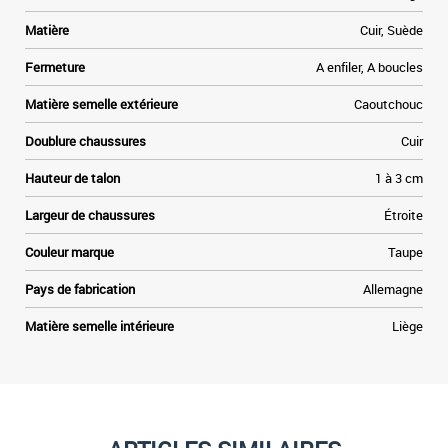
u
Matière
Cuir, Suède
Fermeture
A enfiler, A boucles
Matière semelle extérieure
Caoutchouc
Doublure chaussures
Cuir
Hauteur de talon
1 à 3 cm
Largeur de chaussures
Étroite
Couleur marque
Taupe
Pays de fabrication
Allemagne
Matière semelle intérieure
Liège