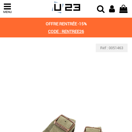
MENU
OFFRE RENTRÉE -15%
CODE : RENTREE26
Réf : 0051463