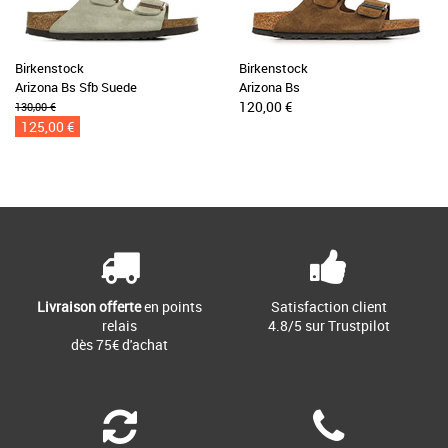
Birkenstock
Birkenstock
Arizona Bs Sfb Suede
Arizona Bs
120,00 €
130,00 €
125,00 €
Livraison offerte
en points
Satisfaction client
relais
4.8/5 sur Trustpilot
dès 75€ d'achat