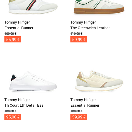
Tommy Hilfiger
Tommy Hilfiger
Essential Runner
The Greenwich Leather
100,00 €
110,00 €
55,99 €
59,99 €
Tommy Hilfiger
Tommy Hilfiger
Th Court Lth Detail Ess
Essential Runner
100,00 €
100,00 €
95,00 €
59,99 €