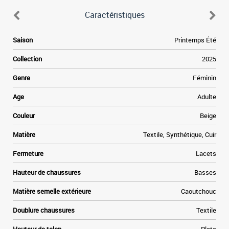
Caractéristiques
Saison
Printemps Été
l
Collection
2025
Genre
Féminin
Age
Adulte
Couleur
Beige
Matière
Textile, Synthétique, Cuir
Fermeture
Lacets
Hauteur de chaussures
Basses
Matière semelle extérieure
Caoutchouc
Doublure chaussures
Textile