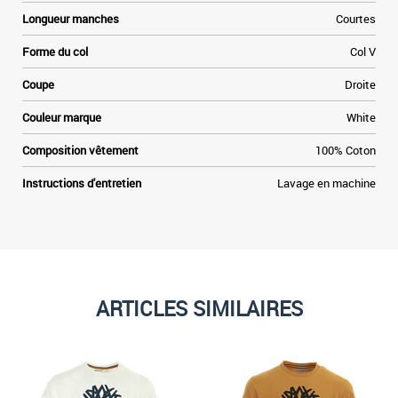
»
Longueur manches
Courtes
e
Forme du col
Col V
Coupe
Droite
Couleur marque
White
Composition vêtement
100% Coton
Instructions d'entretien
Lavage en machine
ARTICLES SIMILAIRES