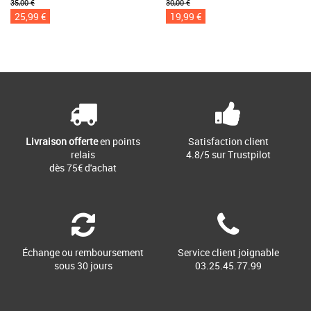
35,00 €
30,00 €
25,99 €
19,99 €
Livraison offerte
en points
Satisfaction client
relais
4.8/5 sur Trustpilot
dès 75€ d'achat
Échange ou remboursement
Service client joignable
sous 30 jours
03.25.45.77.99