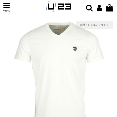
MENU
Réf : TB0A2BPT100