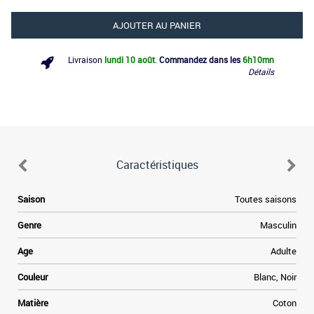
AJOUTER AU PANIER
Livraison
lundi 10 août
.
Commandez dans les
6h
10mn
Détails
Caractéristiques
e
Saison
Toutes saisons
e
Genre
Masculin
a
Age
Adulte
e
Couleur
Blanc, Noir
t
Matière
Coton