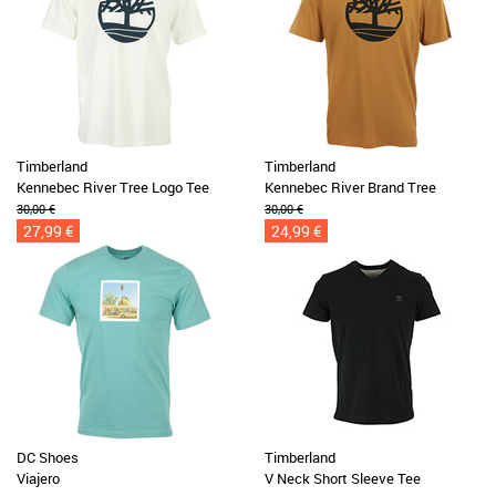
Timberland
Timberland
Kennebec River Tree Logo Tee
Kennebec River Brand Tree
30,00 €
30,00 €
27,99 €
24,99 €
DC Shoes
Timberland
Viajero
V Neck Short Sleeve Tee