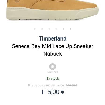
Timberland
Seneca Bay Mid Lace Up Sneaker
Nubuck
Respirant
En stock
Prix de vente recommandé :
120,00 €
115,00 €