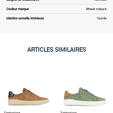
Couleur marque
Wheat nubuck
Matière semelle intérieure
Textile
ARTICLES SIMILAIRES
Timberland
Timberland