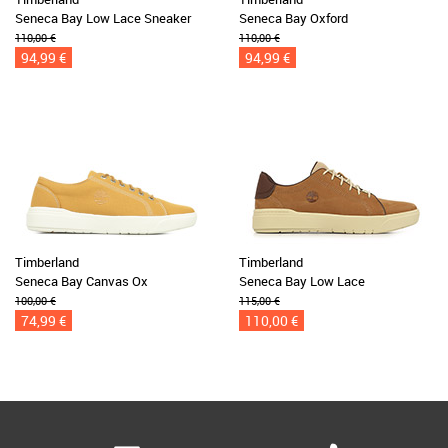
Seneca Bay Low Lace Sneaker
Seneca Bay Oxford
110,00 €
110,00 €
94,99 €
94,99 €
Timberland
Timberland
Seneca Bay Canvas Ox
Seneca Bay Low Lace
100,00 €
115,00 €
74,99 €
110,00 €