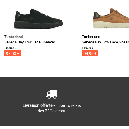
Timberland
Timberland
Seneca Bay Low Lace Sneaker
Seneca Bay Low Lace Sneak
100,00 €
110,00 €
95,00 €
94,99 €
Livraison offerte
en points relais
dès 75€ d'achat