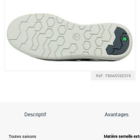
Réf : TB0A5S9Z019
Descriptif
Avantages
Toutes saisons
Matière semelle ext