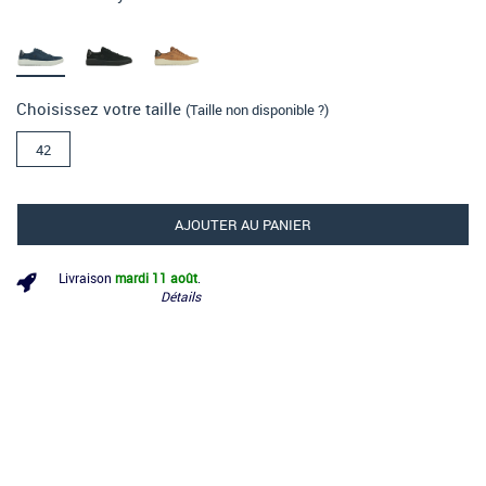
Choisissez votre taille
(Taille non disponible ?)
42
AJOUTER AU PANIER
Livraison
mardi 11 août
.
Détails