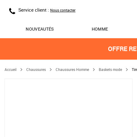
Service client :
Nous contacter
NOUVEAUTÉS
HOMME
OFFRE RE
Accueil
Chaussures
Chaussures Homme
Baskets mode
Ti