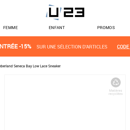
FEMME
ENFANT
PROMOS
NTRÉE -15%
SUR UNE SÉLECTION D'ARTICLES
CODE 
mberland Seneca Bay Low Lace Sneaker
Matières
recyclées