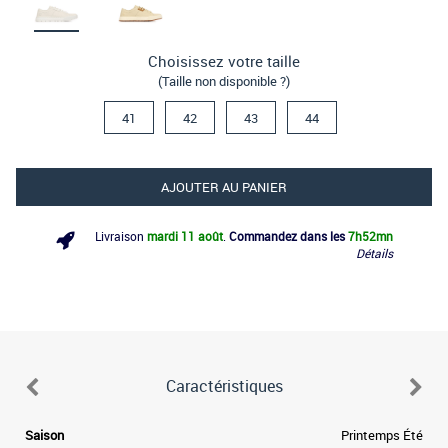
Choisissez votre taille
(Taille non disponible ?)
41
42
43
44
AJOUTER AU PANIER
Livraison
mardi 11 août
.
Commandez dans les
7h
52mn
Détails
Caractéristiques
e
Saison
Printemps Été