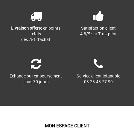
Livraison offerte
en points
Satisfaction client
relais
4.8/5 sur Trustpilot
dès 75€ d'achat
Échange ou remboursement
Service client joignable
sous 30 jours
03.25.45.77.99
MON ESPACE CLIENT