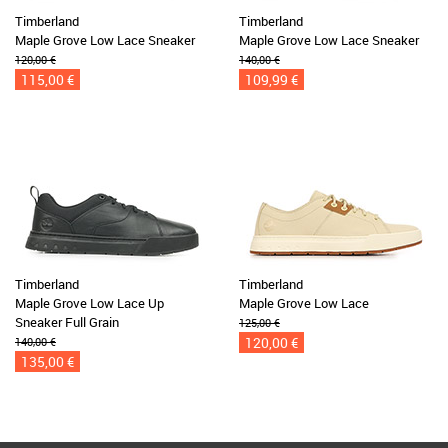
Timberland
Timberland
Maple Grove Low Lace Sneaker
Maple Grove Low Lace Sneaker
120,00 €
140,00 €
115,00 €
109,99 €
Timberland
Timberland
Maple Grove Low Lace Up
Maple Grove Low Lace
Sneaker Full Grain
125,00 €
120,00 €
140,00 €
135,00 €