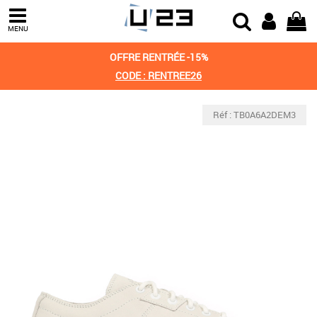
MENU
OFFRE RENTRÉE -15%
CODE : RENTREE26
Réf : TB0A6A2DEM3