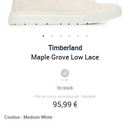
Timberland
Maple Grove Low Lace
Léger
En stock
Prix de vente recommandé :
125,00 €
95,99 €
Couleur :
Medium White