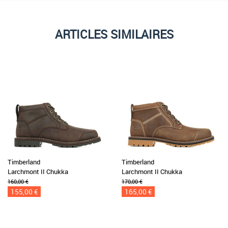
ARTICLES SIMILAIRES
Timberland
Timberland
Larchmont II Chukka
Larchmont II Chukka
160,00 €
170,00 €
155,00 €
165,00 €