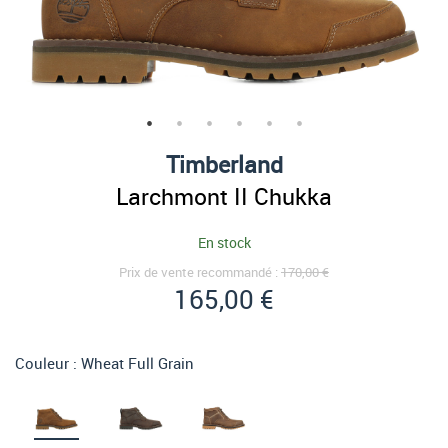
Timberland
Larchmont II Chukka
En stock
Prix de vente recommandé :
170,00 €
165,00 €
Couleur :
Wheat Full Grain