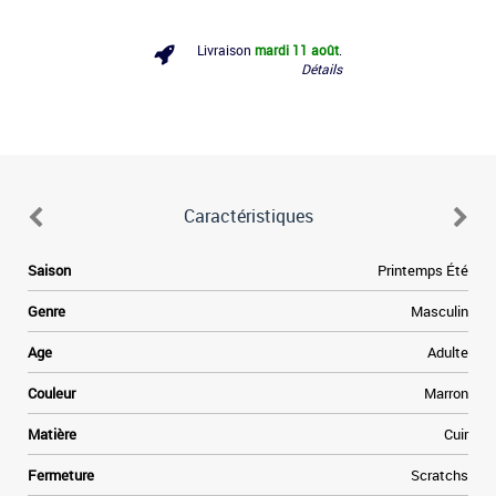
Livraison
mardi 11 août
.
Détails
Caractéristiques
e
Saison
Printemps Été
e
Genre
Masculin
a
Age
Adulte
e
Couleur
Marron
t
Matière
Cuir
»
Fermeture
Scratchs
e