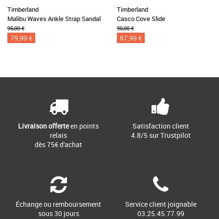
Timberland
Timberland
Malibu Waves Ankle Strap Sandal
Casco Cove Slide
95,00 €
90,00 €
79,99 €
87,99 €
Livraison offerte
en points
Satisfaction client
relais
4.8/5 sur Trustpilot
dès 75€ d'achat
Échange ou remboursement
Service client joignable
sous 30 jours
03.25.45.77.99