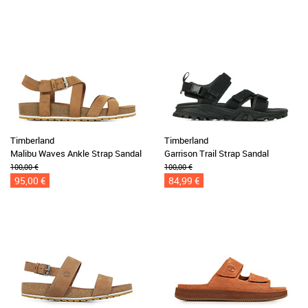
Timberland
Timberland
Malibu Waves Ankle Strap Sandal
Garrison Trail Strap Sandal
100,00 €
100,00 €
95,00 €
84,99 €