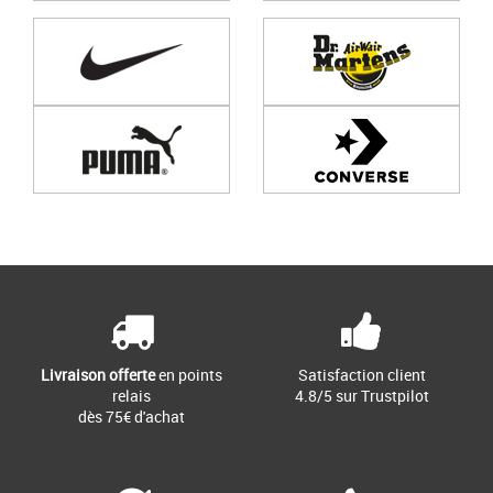
Page
1
/ 0
Livraison offerte
en points
Satisfaction client
relais
4.8/5 sur Trustpilot
dès 75€ d'achat