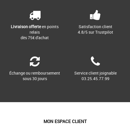
Livraison offerte
en points
Satisfaction client
relais
4.8/5 sur Trustpilot
dès 75€ d'achat
Échange ou remboursement
Service client joignable
sous 30 jours
03.25.45.77.99
MON ESPACE CLIENT