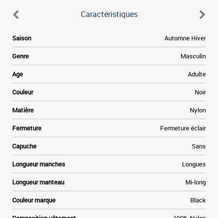
Caractéristiques
Saison
Automne Hiver
Genre
Masculin
Age
Adulte
Couleur
Noir
Matière
Nylon
Fermeture
Fermeture éclair
Capuche
Sans
Longueur manches
Longues
Longueur manteau
Mi-long
Couleur marque
Black