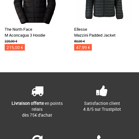
The North Face
Ellesse
M Aconcagua 3 Hoodie
Mazzini Padded Jacket
220,00 €
80,00 €
215,00 €
47,99 €
Livraison offerte
en points
Satisfaction client
relais
4.8/5 sur Trustpilot
dès 75€ d'achat