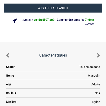
AJOUTER AU PANIER
Livraison
vendredi 07 août
.
Commandez dans les
7h
6mn
Détails
Caractéristiques
Saison
Toutes saisons
Genre
Masculin
Age
Adulte
Couleur
Noir
Matière
Nylon