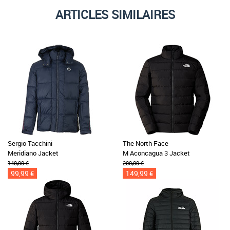
ARTICLES SIMILAIRES
Sergio Tacchini
The North Face
Meridiano Jacket
M Aconcagua 3 Jacket
140,00 €
200,00 €
99,99 €
149,99 €