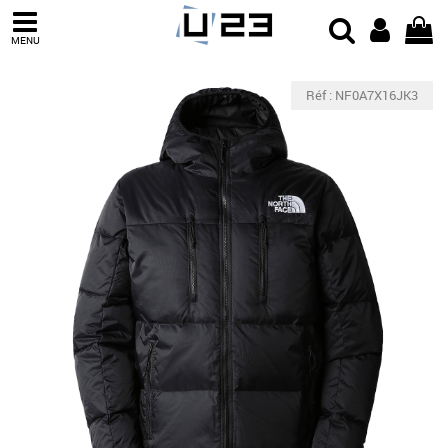
MENU
Réf : NF0A7X16JK3