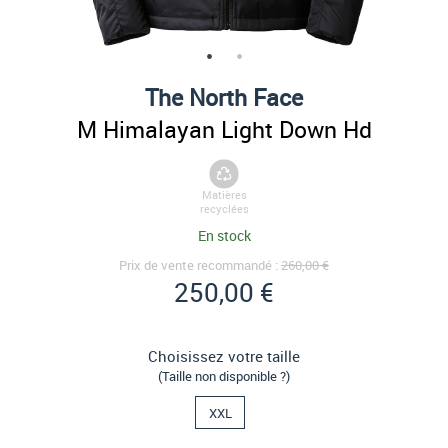
The North Face
M Himalayan Light Down Hd
Matières
recyclées
En stock
Prix de vente recommandé :
260,00 €
250,00 €
Choisissez votre taille
(Taille non disponible ?)
XXL