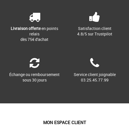
Livraison offerte
en points
Satisfaction client
relais
4.8/5 sur Trustpilot
dès 75€ d'achat
Échange ou remboursement
Service client joignable
sous 30 jours
03.25.45.77.99
MON ESPACE CLIENT