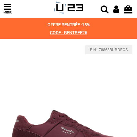
MENU
OFFRE RENTRÉE -15%
CODE : RENTREE26
Réf : 78868BURDEOS