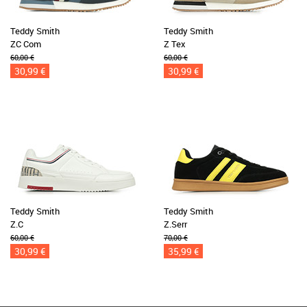
Teddy Smith
Teddy Smith
ZC Com
Z Tex
60,00 €
60,00 €
30,99 €
30,99 €
Teddy Smith
Teddy Smith
Z.C
Z.Serr
60,00 €
70,00 €
30,99 €
35,99 €