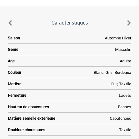
Caractéristiques
Saison
Automne Hiver
Genre
Masculin
Age
Adulte
Couleur
Blanc, Gris, Bordeaux
Matière
Cuir, Textile
Fermeture
Lacets
Hauteur de chaussures
Basses
Matière semelle extérieure
Caoutchouc
Doublure chaussures
Textile