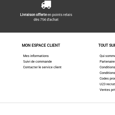
Livraison offerte
en points relais
dès 75€ d'achat
MON ESPACE CLIENT
TOUT SU
Mes informations
Qui somm
Suivi de commande
Partenair
Contacter le service client
Conditions
Conditions
Codes pr
U23 recru
Ventes pr