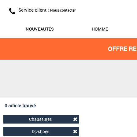
Service client :
Nous contacter
NOUVEAUTÉS
HOMME
OFFRE RE
0 article trouvé
Chaussures
Dc-shoes