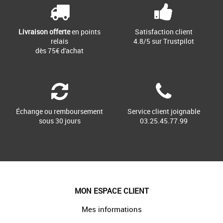
du dressing. Avec leur dessus en textile
[...]
Livraison offerte
en points
Satisfaction client
relais
4.8/5 sur Trustpilot
dès 75€ d'achat
Échange ou remboursement
Service client joignable
sous 30 jours
03.25.45.77.99
MON ESPACE CLIENT
Mes informations