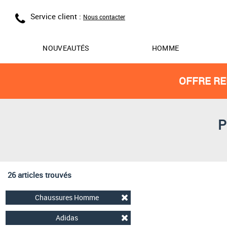
Service client :
Nous contacter
NOUVEAUTÉS
HOMME
OFFRE RE
P
26 articles trouvés
Chaussures Homme
Adidas