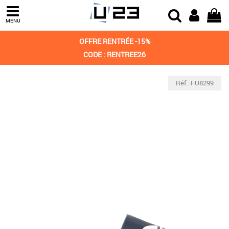
MENU
OFFRE RENTRÉE -15%
CODE : RENTREE26
Réf : FU8299