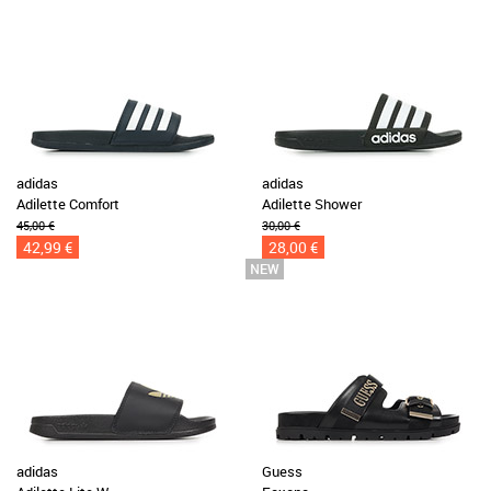
adidas
adidas
Adilette Comfort
Adilette Shower
45,00 €
30,00 €
42,99 €
28,00 €
adidas
Guess