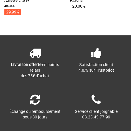
Adilette Lite W
Faxona
120,00 €
40,00 €
29,99 €
Livraison offerte
en points
Satisfaction client
relais
4.8/5 sur Trustpilot
dès 75€ d'achat
Échange ou remboursement
Service client joignable
sous 30 jours
03.25.45.77.99