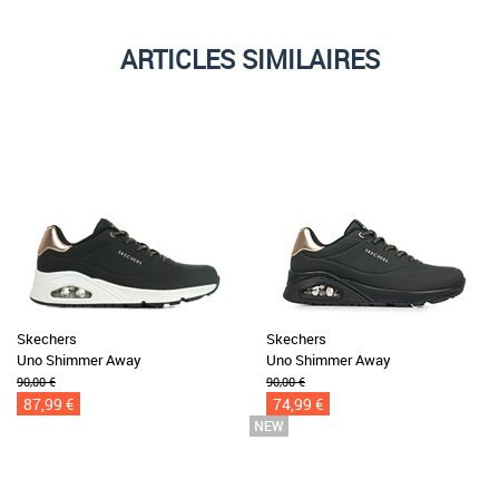
ARTICLES SIMILAIRES
Skechers
Skechers
Uno Shimmer Away
Uno Shimmer Away
90,00 €
90,00 €
87,99 €
74,99 €