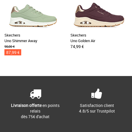
Skechers
Skechers
Uno Shimmer Away
Uno Golden Air
74,99 €
90,00 €
87,99 €
Livraison offerte
en points
Satisfaction client
relais
4.8/5 sur Trustpilot
dès 75€ d'achat