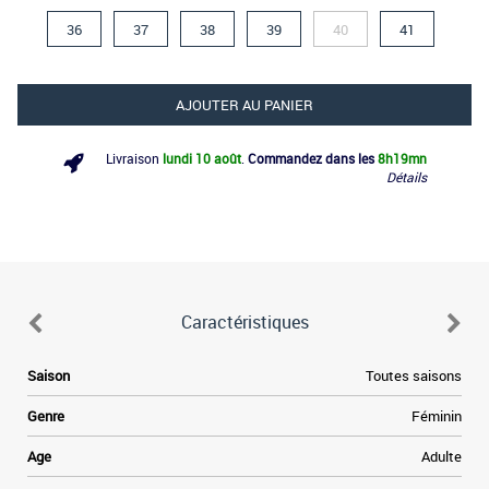
36
37
38
39
40
41
AJOUTER AU PANIER
Livraison
lundi 10 août
.
Commandez dans les
8h
19mn
Détails
Caractéristiques
Saison
Toutes saisons
Genre
Féminin
Age
Adulte