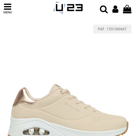
MENU
Réf : 155196NAT