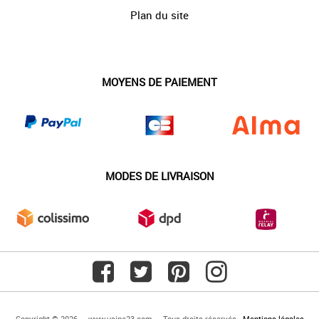
Plan du site
MOYENS DE PAIEMENT
MODES DE LIVRAISON
Copyright © 2026 — www.usine23.com — Tous droits réservés -
Mentions légales