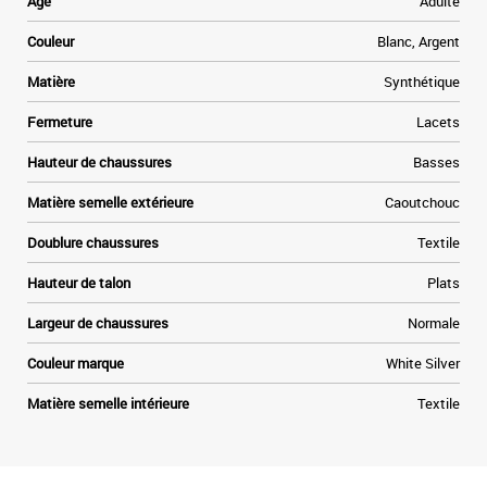
Age
Adulte
Couleur
Blanc, Argent
Matière
Synthétique
Fermeture
Lacets
Hauteur de chaussures
Basses
Matière semelle extérieure
Caoutchouc
Doublure chaussures
Textile
Hauteur de talon
Plats
Largeur de chaussures
Normale
Couleur marque
White Silver
Matière semelle intérieure
Textile