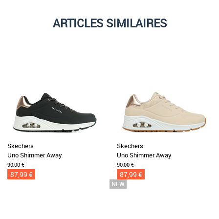
ARTICLES SIMILAIRES
Skechers
Skechers
Uno Shimmer Away
Uno Shimmer Away
90,00 €
90,00 €
87,99 €
87,99 €