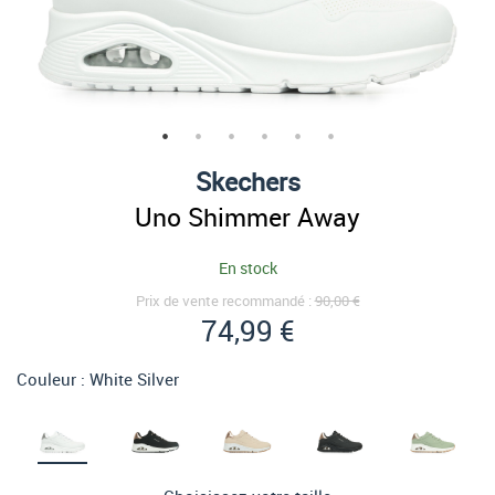
Skechers
Uno Shimmer Away
En stock
Prix de vente recommandé :
90,00 €
74,99 €
Couleur :
White Silver