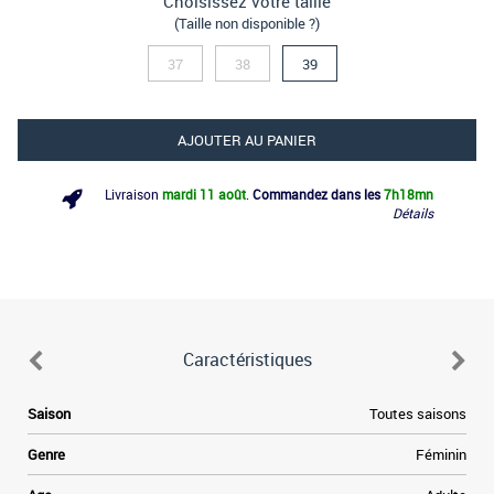
Choisissez votre taille
(Taille non disponible ?)
37
38
39
AJOUTER AU PANIER
Livraison
mardi 11 août
.
Commandez dans les
7h
18mn
Détails
Caractéristiques
Saison
Toutes saisons
Genre
Féminin