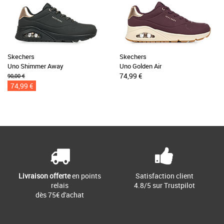
Skechers
Skechers
Uno Shimmer Away
Uno Golden Air
74,99 €
90,00 €
74,99 €
Livraison offerte
en points
Satisfaction client
relais
4.8/5 sur Trustpilot
dès 75€ d'achat