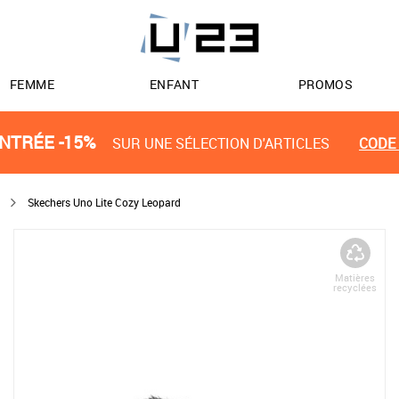
FEMME
ENFANT
PROMOS
NTRÉE -15%
SUR UNE SÉLECTION D'ARTICLES
CODE 
Skechers Uno Lite Cozy Leopard
Matières
recyclées