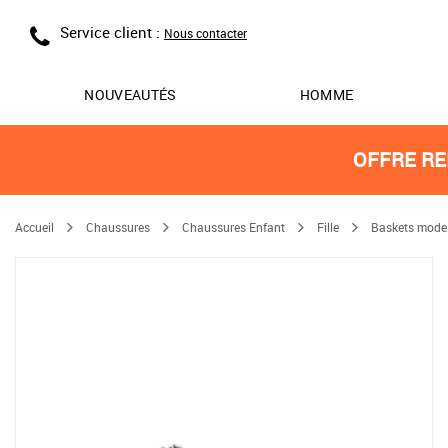
Service client :
Nous contacter
NOUVEAUTÉS
HOMME
OFFRE RE
Accueil
Chaussures
Chaussures Enfant
Fille
Baskets mode