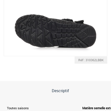
Réf : 310362LBBK
Descriptif
Toutes saisons
Matière semelle ext