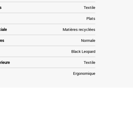
s
Textile
Plats
ciale
Matières recyclées
res
Normale
Black Leopard
rieure
Textile
Ergonomique