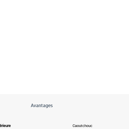
Avantages
érieure
Caoutchouc