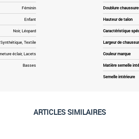
Féminin
Doublure chaussure
Enfant
Hauteur de talon
Noir, Léopard
Caractéristique spé
Synthétique, Textile
Largeur de chaussu
eture éclair, Lacets
Couleur marque
Basses
Matière semelle inté
Semelle intérieure
ARTICLES SIMILAIRES