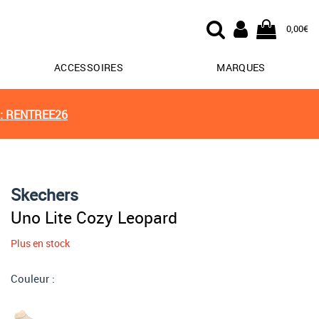
0,00€
ACCESSOIRES
MARQUES
: RENTREE26
Skechers
Uno Lite Cozy Leopard
Plus en stock
Couleur :