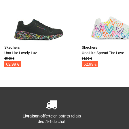
Skechers
Skechers
Uno Lite Lovely Luv
Uno Lite Spread The Love
65,00 €
65,00 €
62,99 €
62,99 €
Livraison offerte
en points relais
dès 75€ d'achat