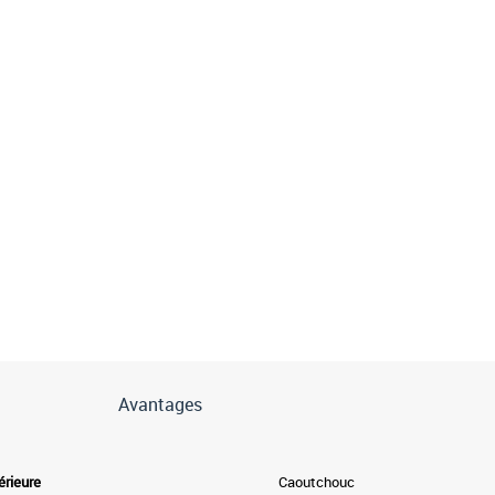
Avantages
érieure
Caoutchouc