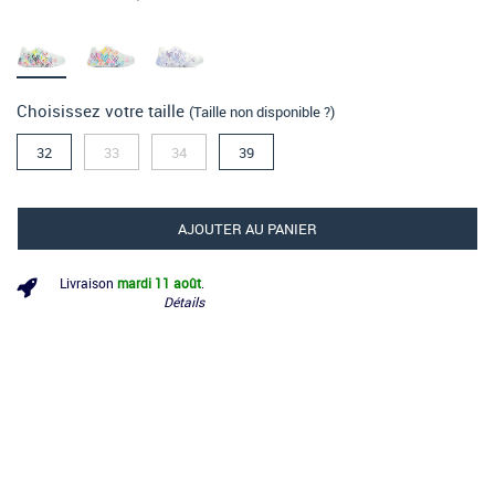
Choisissez votre taille
(Taille non disponible ?)
32
33
34
39
AJOUTER AU PANIER
Livraison
mardi 11 août
.
Détails