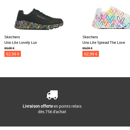
Skechers
Skechers
Uno Lite Lovely Luv
Uno Lite Spread The Love
65,00 €
65,00 €
62,99 €
62,99 €
Livraison offerte
en points relais
dès 75€ d'achat