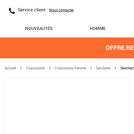
Service client :
Nous contacter
NOUVEAUTÉS
HOMME
OFFRE RE
Accueil
Chaussures
Chaussures Femme
Sandales
Skechers