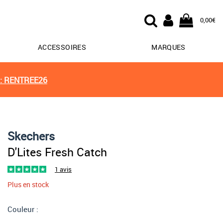
0,00€
ACCESSOIRES
MARQUES
: RENTREE26
Skechers
D'Lites Fresh Catch
1 avis
Plus en stock
Couleur :