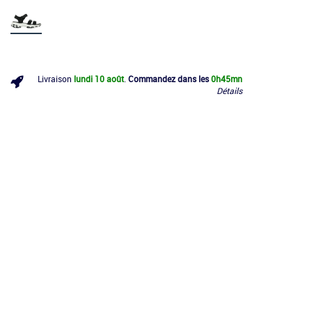
Livraison
lundi 10 août
.
Commandez dans les
0h
45mn
Détails