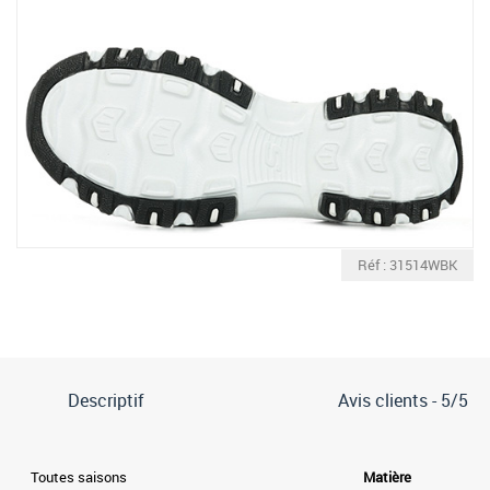
Réf : 31514WBK
Descriptif
Avis clients -
5/5
Toutes saisons
Matière