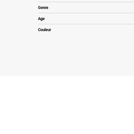
Genre
Age
Couleur