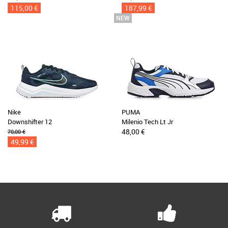
115,00 €
187,99 €
Nike
PUMA
Downshifter 12
Milenio Tech Lt Jr
48,00 €
70,00 €
49,99 €