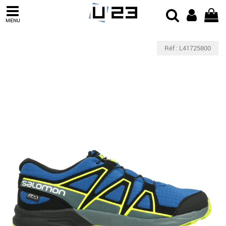
MENU
Réf : L41725800