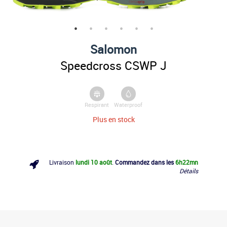
Salomon
Speedcross CSWP J
Respirant
Waterproof
Plus en stock
Livraison
lundi 10 août
.
Commandez dans les
6h
22mn
Détails