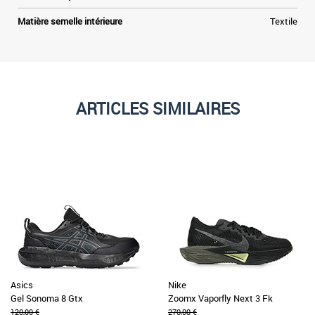
Matière semelle intérieure
Textile
ARTICLES SIMILAIRES
Asics
Nike
Gel Sonoma 8 Gtx
Zoomx Vaporfly Next 3 Fk
120,00 €
270,00 €