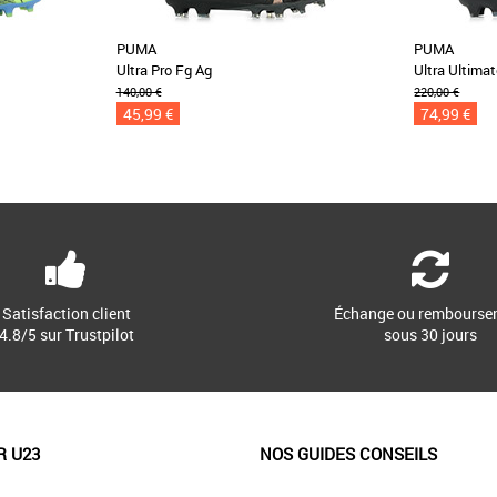
PUMA
PUMA
Ultra Pro Fg Ag
Ultra Ultima
140,00 €
220,00 €
45,99 €
74,99 €
Satisfaction client
Échange ou rembourse
4.8/5 sur Trustpilot
sous 30 jours
R U23
NOS GUIDES CONSEILS