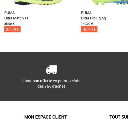
PUMA
PUMA
Ultra Match Tt
Ultra Pro Fg Ag
85,00 €
140,00 €
35,99 €
45,99 €
Livraison offerte
en points relais
dès 75€ d'achat
MON ESPACE CLIENT
TOUT SU