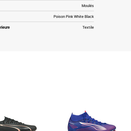
Moulés
Poison Pink White Black
rieure
Textile