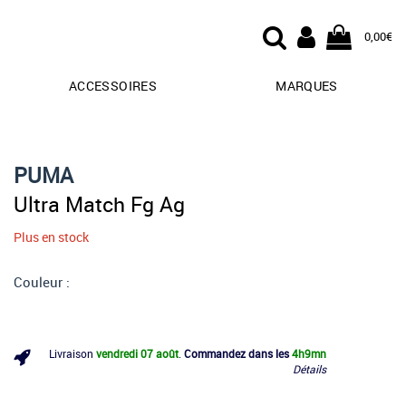
0,00€
ACCESSOIRES
MARQUES
PUMA
Ultra Match Fg Ag
Plus en stock
Couleur :
Livraison
vendredi 07 août
.
Commandez dans les
4h
9mn
Détails