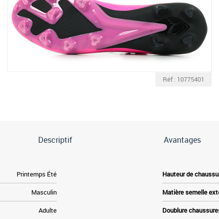
Réf : 10775401
Descriptif
Avantages
Printemps Été
Hauteur de chaussu
Masculin
Matière semelle ext
Adulte
Doublure chaussure