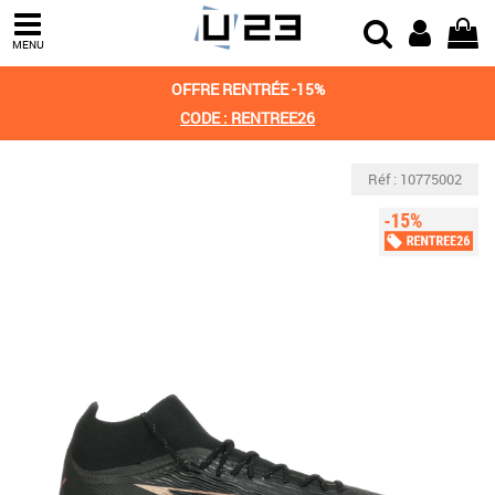
MENU
OFFRE RENTRÉE -15%
CODE : RENTREE26
Réf : 10775002