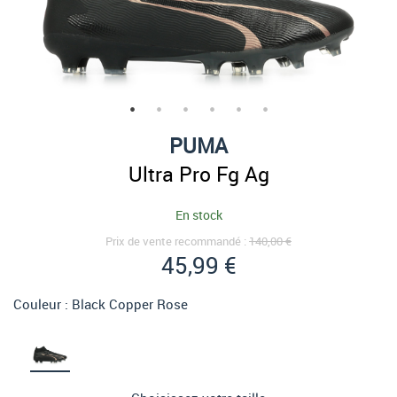
PUMA
Ultra Pro Fg Ag
En stock
Prix de vente recommandé :
140,00 €
45,99 €
Couleur :
Black Copper Rose