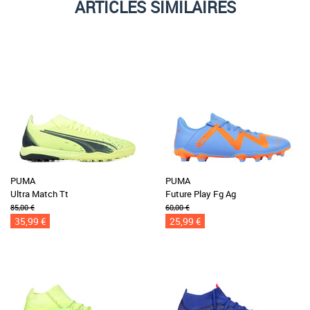
ARTICLES SIMILAIRES
PUMA
PUMA
Ultra Match Tt
Future Play Fg Ag
85,00 €
60,00 €
35,99 €
25,99 €