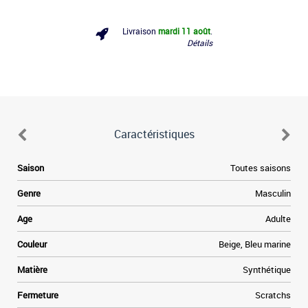
Livraison
mardi 11 août
.
Détails
Caractéristiques
.
Saison
Toutes saisons
s
r
Genre
Masculin
a
s
Age
Adulte
e
e
Couleur
Beige, Bleu marine
n
n
Matière
Synthétique
Fermeture
Scratchs