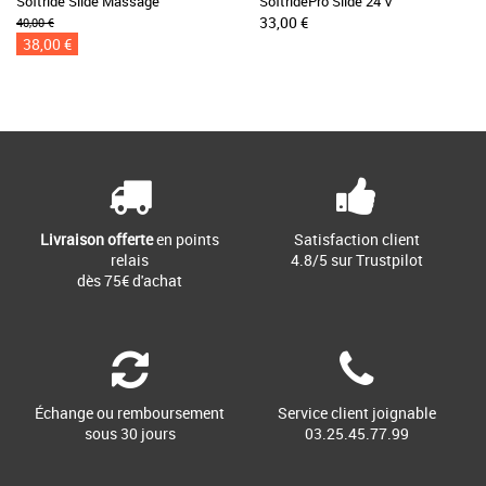
Softride Slide Massage
SoftridePro Slide 24 V
33,00 €
40,00 €
38,00 €
Livraison offerte
en points
Satisfaction client
relais
4.8/5 sur Trustpilot
dès 75€ d'achat
Échange ou remboursement
Service client joignable
sous 30 jours
03.25.45.77.99