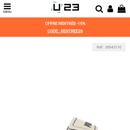
MENU
OFFRE RENTRÉE -15%
CODE : RENTREE26
Réf : 39543110