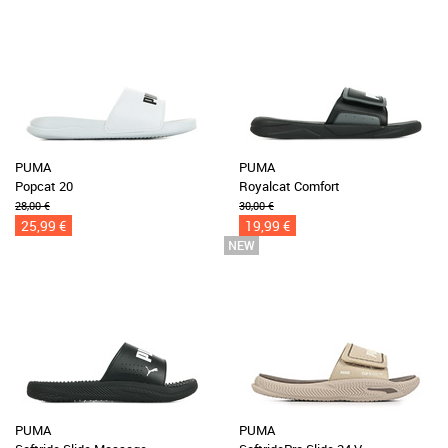
PUMA
PUMA
Popcat 20
Royalcat Comfort
28,00 €
30,00 €
25,99 €
19,99 €
PUMA
PUMA