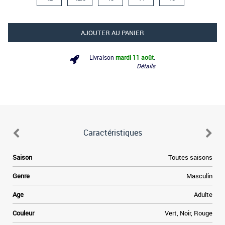
AJOUTER AU PANIER
Livraison
mardi 11 août
.
Détails
Caractéristiques
.
Saison
Toutes saisons
s
r
Genre
Masculin
a
s
Age
Adulte
e
e
Couleur
Vert, Noir, Rouge
n