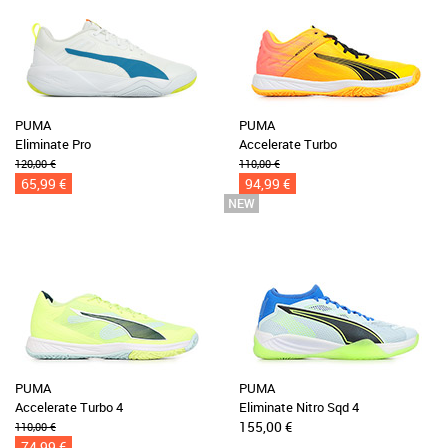
PUMA
PUMA
Eliminate Pro
Accelerate Turbo
120,00 €
110,00 €
65,99 €
94,99 €
PUMA
PUMA
Accelerate Turbo 4
Eliminate Nitro Sqd 4
155,00 €
110,00 €
74,99 €