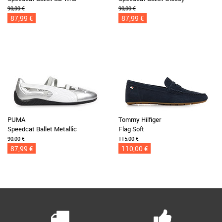
90,00 €
90,00 €
87,99 €
87,99 €
PUMA
Tommy Hilfiger
Speedcat Ballet Metallic
Flag Soft
90,00 €
115,00 €
87,99 €
110,00 €