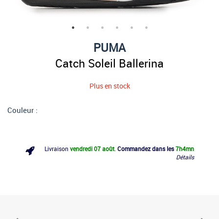
PUMA
Catch Soleil Ballerina
Plus en stock
Couleur :
Livraison
vendredi 07 août
.
Commandez dans les
7h
4mn
Détails