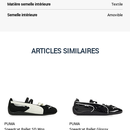
Matière semelle intérieure
Textile
Semelle intérieure
Amovible
ARTICLES SIMILAIRES
PUMA
PUMA
Speedcat Ballet SD Wns
Speedcat Ballet Glossy