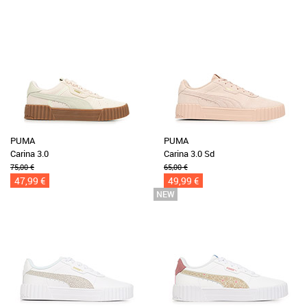
PUMA
PUMA
Carina 3.0
Carina 3.0 Sd
75,00 €
65,00 €
47,99 €
49,99 €