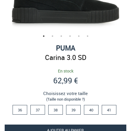
PUMA
Carina 3.0 SD
En stock
62,99 €
Choisissez votre taille
(Taille non disponible ?)
36
37
38
39
40
41
AJOUTER AU PANIER