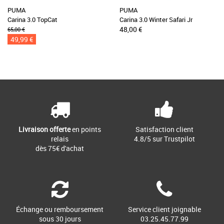
PUMA
PUMA
Carina 3.0 TopCat
Carina 3.0 Winter Safari Jr
48,00 €
65,00 €
49,99 €
Livraison offerte
en points
Satisfaction client
relais
4.8/5 sur Trustpilot
dès 75€ d'achat
Échange ou remboursement
Service client joignable
sous 30 jours
03.25.45.77.99